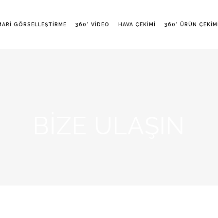
MARI GÖRSELLEŞTIRME
360° VIDEO
HAVA ÇEKIMI
360° ÜRÜN ÇEKIM
BIZE ULAŞIN