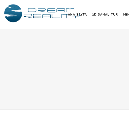
ANA SAYFA
3D SANAL TUR
MI