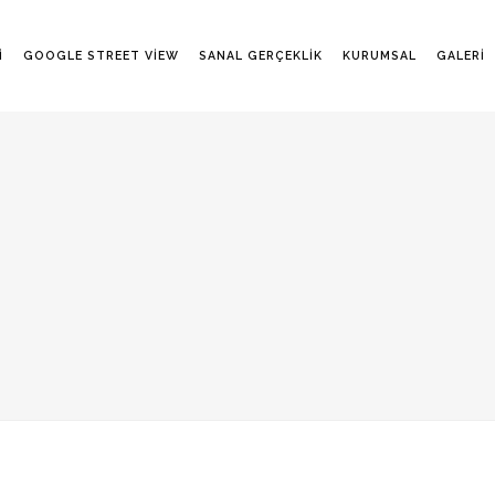
I
GOOGLE STREET VIEW
SANAL GERÇEKLIK
KURUMSAL
GALERI