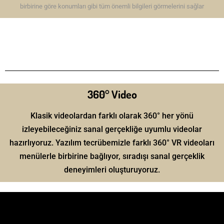
birbirine göre konumları gibi tüm önemli bilgileri görmelerini sağlar
360° Video
Klasik videolardan farklı olarak 360° her yönü
izleyebileceğiniz sanal gerçekliğe uyumlu videolar
hazırlıyoruz. Yazılım tecrübemizle farklı 360° VR videoları
menülerle birbirine bağlıyor, sıradışı sanal gerçeklik
deneyimleri oluşturuyoruz.