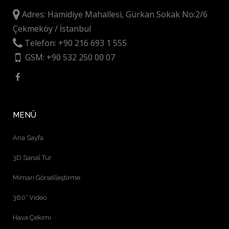
Adres: Hamidiye Mahallesi, Gürkan Sokak No:2/6
Çekmeköy / İstanbul
Telefon: +90 216 693 1 555
GSM: +90 532 250 00 07
MENÜ
Ana Sayfa
3D Sanal Tur
Mimari Görselleştirme
360° Video
Hava Çekimi