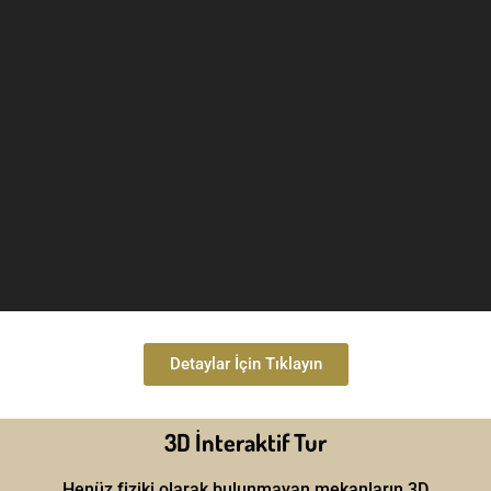
Detaylar İçin Tıklayın
3D İnteraktif Tur
Henüz fiziki olarak bulunmayan mekanların 3D