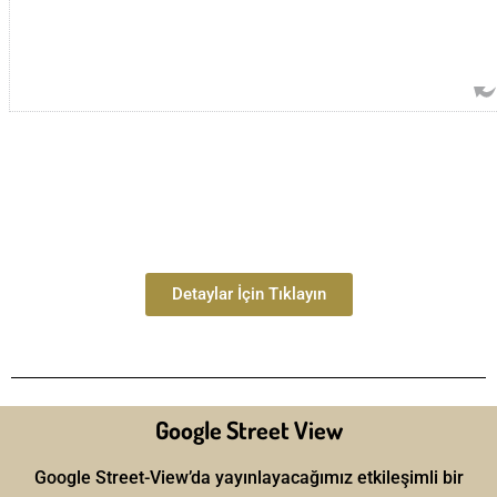
Detaylar İçin Tıklayın
Google Street View
Google Street-View’da yayınlayacağımız etkileşimli bir