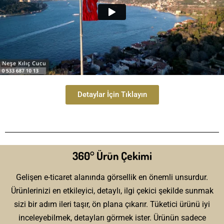
Detaylar İçin Tıklayın
360° Ürün Çekimi
Gelişen e-ticaret alanında görsellik en önemli unsurdur.
Ürünlerinizi en etkileyici, detaylı, ilgi çekici şekilde sunmak
sizi bir adım ileri taşır, ön plana çıkarır. Tüketici ürünü iyi
inceleyebilmek, detayları görmek ister. Ürünün sadece