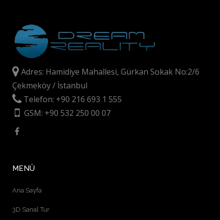
Adres: Hamidiye Mahallesi, Gürkan Sokak No:2/6
Çekmeköy / İstanbul
Telefon: +90 216 693 1 555
GSM: +90 532 250 00 07
MENÜ
Ana Sayfa
3D Sanal Tur