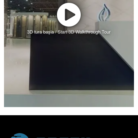
3D tura başla / Start 3D Walkthrough Tour