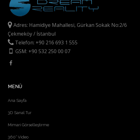
Adres: Hamidiye Mahallesi, Gürkan Sokak No:2/6
Çekmeköy / İstanbul
Telefon: +90 216 693 1 555
GSM: +90 532 250 00 07
MENÜ
Ana Sayfa
3D Sanal Tur
Mimari Görselleştirme
360° Video