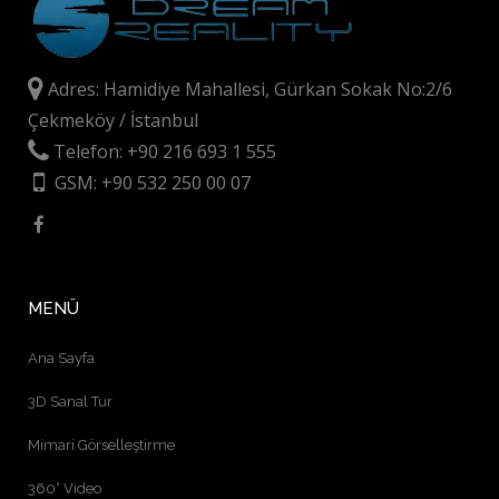
Adres: Hamidiye Mahallesi, Gürkan Sokak No:2/6
Çekmeköy / İstanbul
Telefon: +90 216 693 1 555
GSM: +90 532 250 00 07
MENÜ
Ana Sayfa
3D Sanal Tur
Mimari Görselleştirme
360° Video