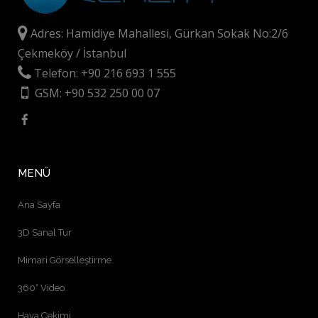
Adres: Hamidiye Mahallesi, Gürkan Sokak No:2/6
Çekmeköy / İstanbul
Telefon: +90 216 693 1 555
GSM: +90 532 250 00 07
MENÜ
Ana Sayfa
3D Sanal Tur
Mimari Görselleştirme
360° Video
Hava Çekimi