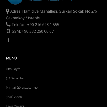
Adres: Hamidiye Mahallesi, Gürkan Sokak No:2/6
Çekmeköy / İstanbul
Telefon: +90 216 693 1 555
GSM: +90 532 250 00 07
MENÜ
Ana Sayfa
3D Sanal Tur
Mimari Görselleştirme
360° Video
Hava Çekimi