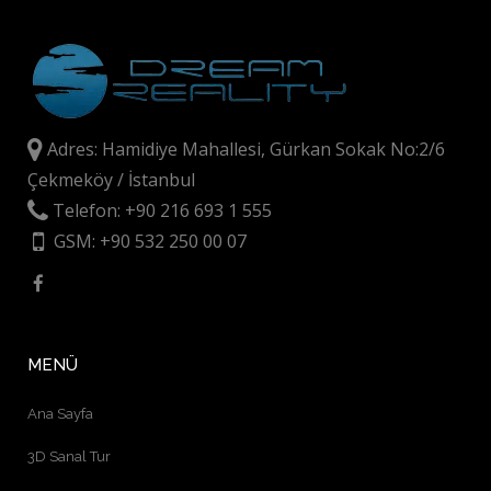
Adres: Hamidiye Mahallesi, Gürkan Sokak No:2/6
Çekmeköy / İstanbul
Telefon: +90 216 693 1 555
GSM: +90 532 250 00 07
MENÜ
Ana Sayfa
3D Sanal Tur