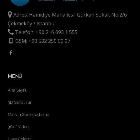
Adres: Hamidiye Mahallesi, Gürkan Sokak No:2/6
Çekmeköy / İstanbul
Telefon: +90 216 693 1 555
GSM: +90 532 250 00 07
MENÜ
Ana Sayfa
3D Sanal Tur
Mimari Görselleştirme
360° Video
Hava Çekimi