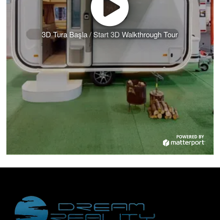
3D Tura Başla / Start 3D Walkthrough Tour