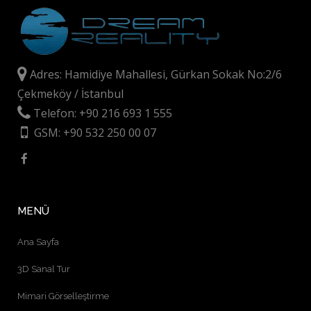
Adres: Hamidiye Mahallesi, Gürkan Sokak No:2/6
Çekmeköy / İstanbul
Telefon: +90 216 693 1 555
GSM: +90 532 250 00 07
MENÜ
Ana Sayfa
3D Sanal Tur
Mimari Görselleştirme