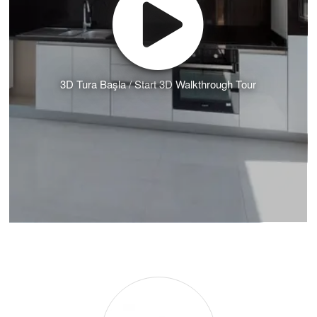
3D Tura Başla / Start 3D Walkthrough Tour
Private
Realty