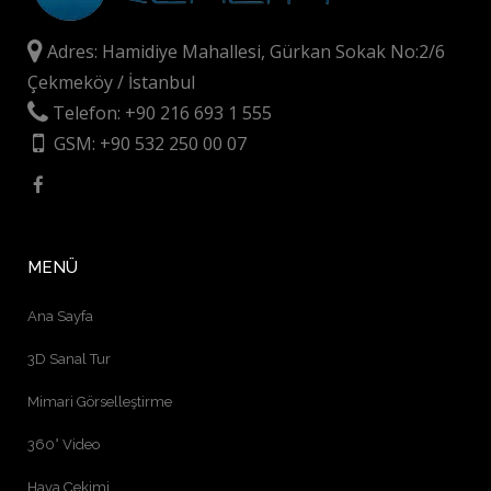
Adres: Hamidiye Mahallesi, Gürkan Sokak No:2/6
Çekmeköy / İstanbul
Telefon: +90 216 693 1 555
GSM: +90 532 250 00 07
MENÜ
Ana Sayfa
3D Sanal Tur
Mimari Görselleştirme
360° Video
Hava Çekimi