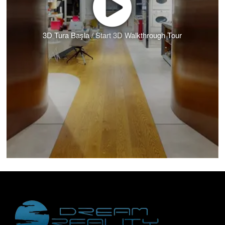
3D Tura Başla / Start 3D Walkthrough Tour