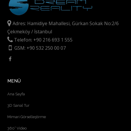
Adres: Hamidiye Mahallesi, Gürkan Sokak No:2/6
Çekmeköy / İstanbul
Telefon: +90 216 693 1 555
GSM: +90 532 250 00 07
MENÜ
Ana Sayfa
3D Sanal Tur
Mimari Görselleştirme
360° Video