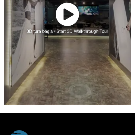
3D tura başla / Start 3D Walkthrough Tour