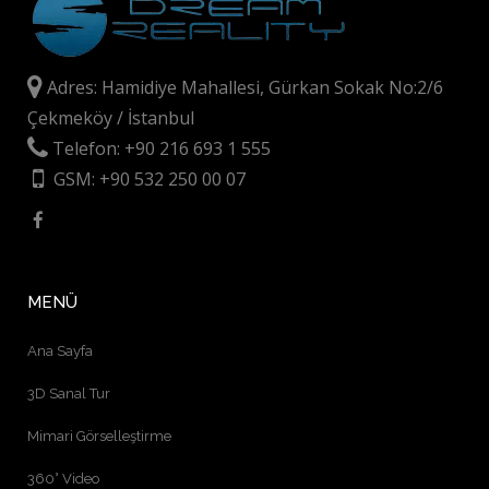
Adres: Hamidiye Mahallesi, Gürkan Sokak No:2/6
Çekmeköy / İstanbul
Telefon: +90 216 693 1 555
GSM: +90 532 250 00 07
MENÜ
Ana Sayfa
3D Sanal Tur
Mimari Görselleştirme
360° Video