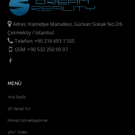
Adres: Hamidiye Mahallesi, Gürkan Sokak No:2/6
Çekmeköy / İstanbul
Telefon: +90 216 693 1 555
GSM: +90 532 250 00 07
MENÜ
Ana Sayfa
3D Sanal Tur
Mimari Görselleştirme
360° Video