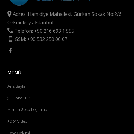
Adres: Hamidiye Mahallesi, Gürkan Sokak No:2/6
Çekmeköy / İstanbul
Telefon: +90 216 693 1 555
GSM: +90 532 250 00 07
MENÜ
Ana Sayfa
3D Sanal Tur
Mimari Görselleştirme
360° Video
Hava Çekimi