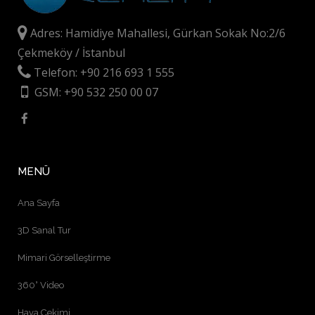
Adres: Hamidiye Mahallesi, Gürkan Sokak No:2/6
Çekmeköy / İstanbul
Telefon: +90 216 693 1 555
GSM: +90 532 250 00 07
MENÜ
Ana Sayfa
3D Sanal Tur
Mimari Görselleştirme
360° Video
Hava Çekimi