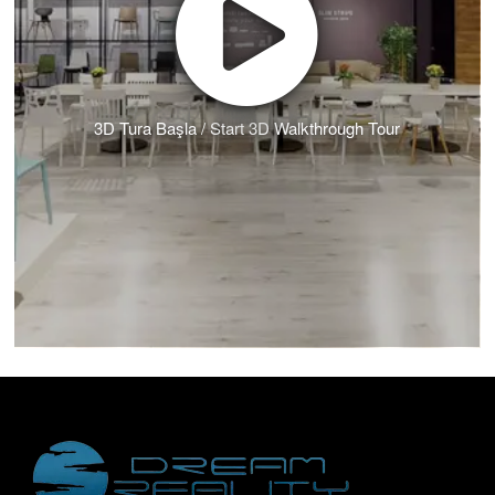
3D Tura Başla / Start 3D Walkthrough Tour