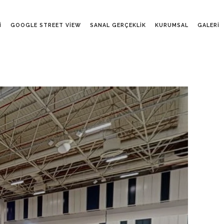
I
GOOGLE STREET VIEW
SANAL GERÇEKLIK
KURUMSAL
GALERI