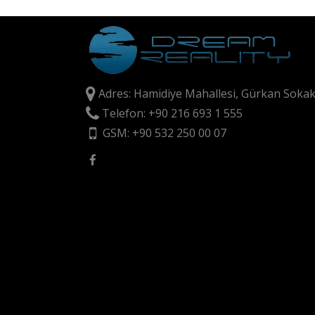
Adres: Hamidiye Mahallesi, Gürkan Sokak
Telefon: +90 216 693 1 555
GSM: +90 532 250 00 07