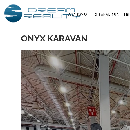
ANA SAYFA
3D SANAL TUR
MI
ONYX KARAVAN