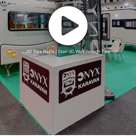
3D Tura Başla / Start 3D Walkthrough Tour