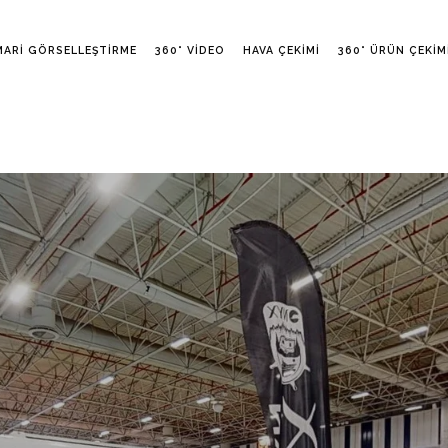
MARI GÖRSELLEŞTIRME
360° VIDEO
HAVA ÇEKIMI
360° ÜRÜN ÇEKIM