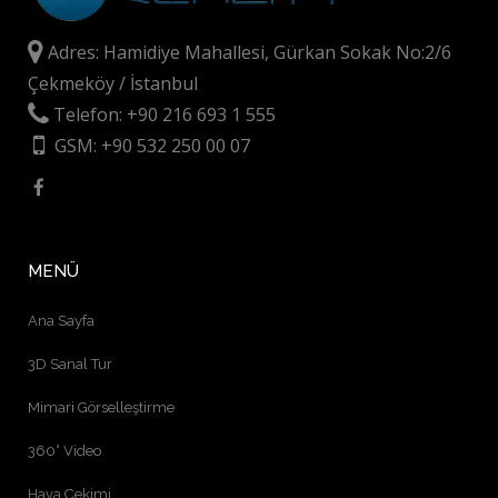
Adres: Hamidiye Mahallesi, Gürkan Sokak No:2/6
Çekmeköy / İstanbul
Telefon: +90 216 693 1 555
GSM: +90 532 250 00 07
MENÜ
Ana Sayfa
3D Sanal Tur
Mimari Görselleştirme
360° Video
Hava Çekimi