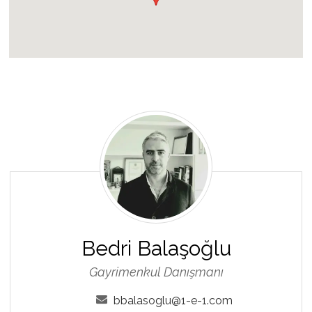
Bedri
Balaşoğlu
Bedri Balaşoğlu
Gayrimenkul Danışmanı
bbalasoglu@1-e-1.com