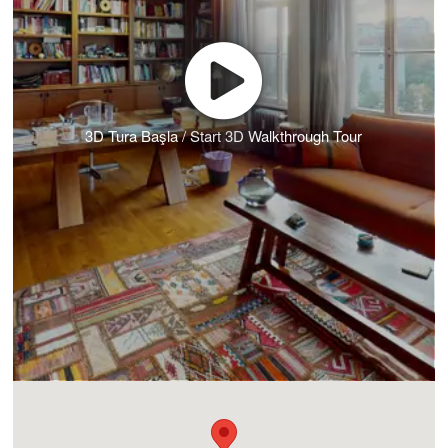
3D Tura Başla / Start 3D Walkthrough Tour