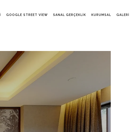
I
GOOGLE STREET VIEW
SANAL GERÇEKLIK
KURUMSAL
GALERI