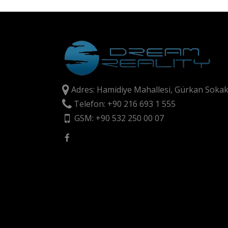
Adres: Hamidiye Mahallesi, Gürkan Sokak
Telefon: +90 216 693 1 555
GSM: +90 532 250 00 07