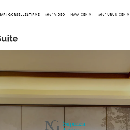
MARI GÖRSELLEŞTIRME
360° VIDEO
HAVA ÇEKIMI
360° ÜRÜN ÇEKIM
uite