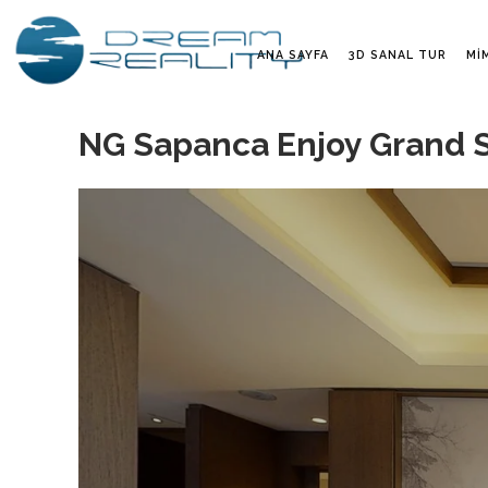
ANA SAYFA
3D SANAL TUR
MI
NG Sapanca Enjoy Grand S