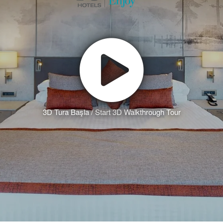
3D Tura Başla / Start 3D Walkthrough Tour