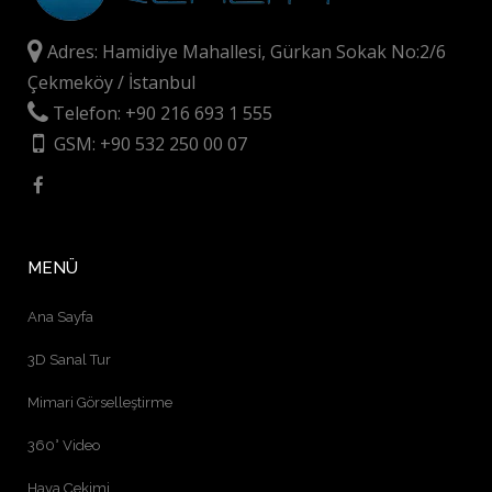
Adres: Hamidiye Mahallesi, Gürkan Sokak No:2/6
Çekmeköy / İstanbul
Telefon: +90 216 693 1 555
GSM: +90 532 250 00 07
MENÜ
Ana Sayfa
3D Sanal Tur
Mimari Görselleştirme
360° Video
Hava Çekimi