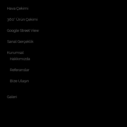
Hava Çekimi
360° Ürün Çekimi
Google Street View
Sanal Gerçeklik
Kurumsal
Hakkımızda
Referanslar
Bize Ulaşın
Galeri