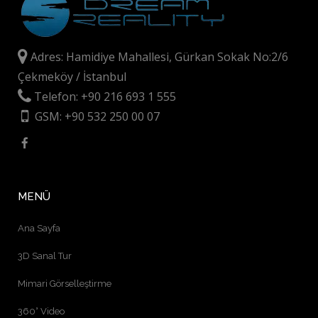
Adres: Hamidiye Mahallesi, Gürkan Sokak No:2/6
Çekmeköy / İstanbul
Telefon: +90 216 693 1 555
GSM: +90 532 250 00 07
MENÜ
Ana Sayfa
3D Sanal Tur
Mimari Görselleştirme
360° Video