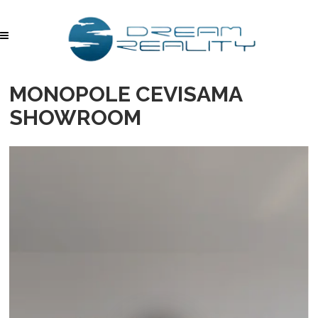
MONOPOLE CEVISAMA
SHOWROOM