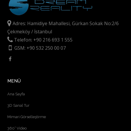
Adres: Hamidiye Mahallesi, Gürkan Sokak No:2/6
Çekmeköy / İstanbul
Telefon: +90 216 693 1 555
GSM: +90 532 250 00 07
MENÜ
Ana Sayfa
3D Sanal Tur
Mimari Görselleştirme
360° Video