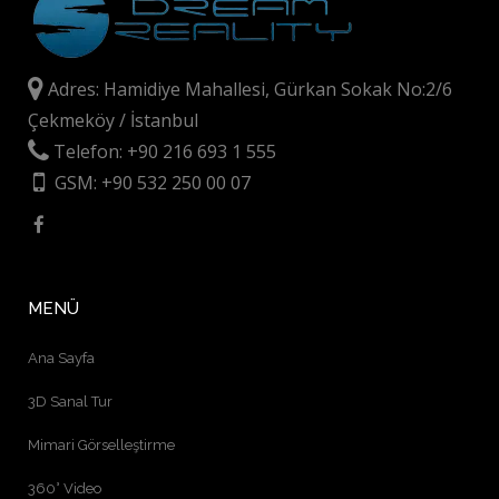
Adres: Hamidiye Mahallesi, Gürkan Sokak No:2/6
Çekmeköy / İstanbul
Telefon: +90 216 693 1 555
GSM: +90 532 250 00 07
MENÜ
Ana Sayfa
3D Sanal Tur
Mimari Görselleştirme
360° Video