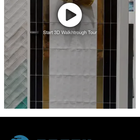
Start 3D Walkhtrough Tour