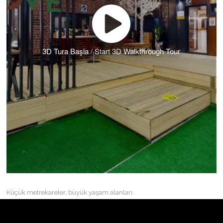
3D Tura Başla / Start 3D Walkthrough Tour
Küçük metrekareler, büyük yaşam alanları.