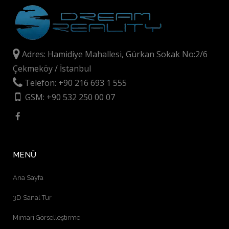
Adres: Hamidiye Mahallesi, Gürkan Sokak No:2/6
Çekmeköy / İstanbul
Telefon: +90 216 693 1 555
GSM: +90 532 250 00 07
MENÜ
Ana Sayfa
3D Sanal Tur
Mimari Görselleştirme