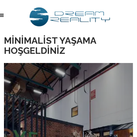
MİNİMALİST YAŞAMA
HOŞGELDİNİZ