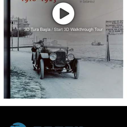
3D Tura Başla / Start 3D Walkthrough Tour