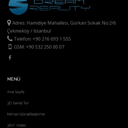
Adres: Hamidiye Mahallesi, Gürkan Sokak No:2/6
Çekmeköy / İstanbul
Telefon: +90 216 693 1 555
GSM: +90 532 250 00 07
MENÜ
Ana Sayfa
3D Sanal Tur
Mimari Görselleştirme
360° Video