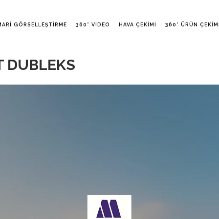
MARI GÖRSELLEŞTIRME
360° VIDEO
HAVA ÇEKIMI
360° ÜRÜN ÇEKIM
PT DUBLEKS