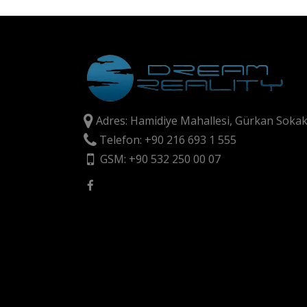
Adres: Hamidiye Mahallesi, Gürkan Sokak
Telefon: +90 216 693 1 555
GSM: +90 532 250 00 07