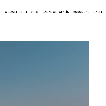
I
GOOGLE STREET VIEW
SANAL GERÇEKLIK
KURUMSAL
GALERI