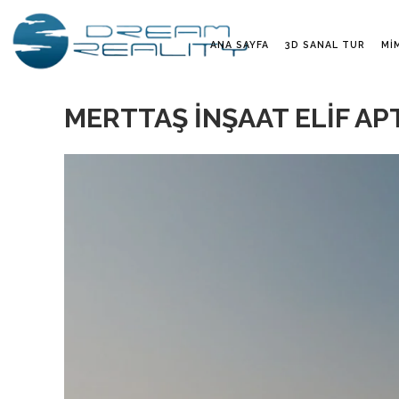
ANA SAYFA
3D SANAL TUR
MI
MERTTAŞ İNŞAAT ELİF A