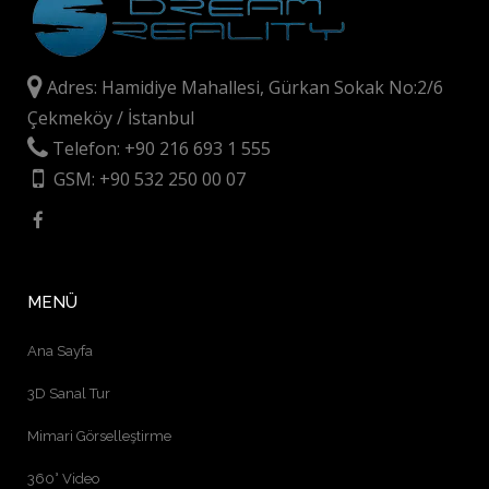
Adres: Hamidiye Mahallesi, Gürkan Sokak No:2/6
Çekmeköy / İstanbul
Telefon: +90 216 693 1 555
GSM: +90 532 250 00 07
MENÜ
Ana Sayfa
3D Sanal Tur
Mimari Görselleştirme
360° Video