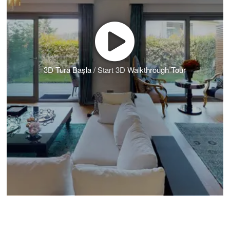
3D Tura Başla / Start 3D Walkthrough Tour