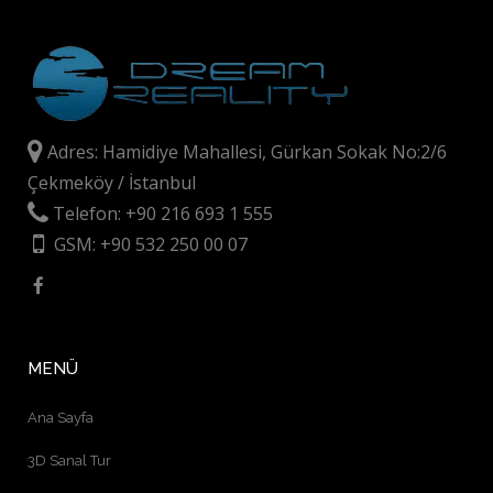
Adres: Hamidiye Mahallesi, Gürkan Sokak No:2/6
Çekmeköy / İstanbul
Telefon: +90 216 693 1 555
GSM: +90 532 250 00 07
MENÜ
Ana Sayfa
3D Sanal Tur