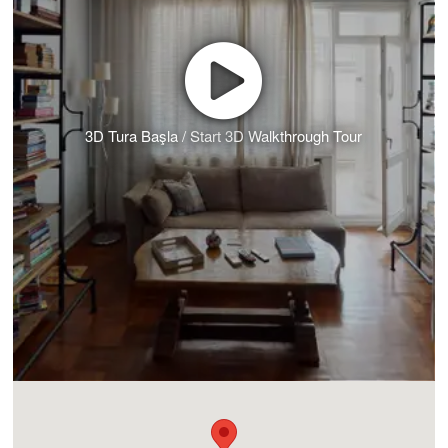
3D Tura Başla / Start 3D Walkthrough Tour