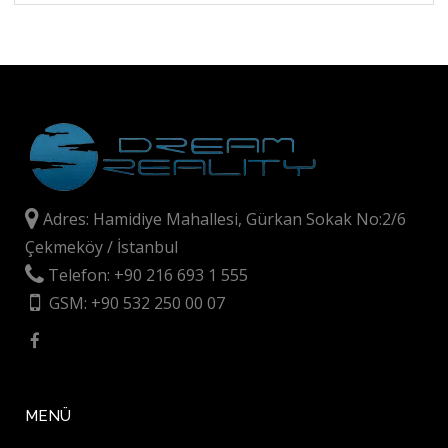
Adres: Hamidiye Mahallesi, Gürkan Sokak No:2/6
Çekmeköy / İstanbul
Telefon: +90 216 693 1 555
GSM: +90 532 250 00 07
MENÜ