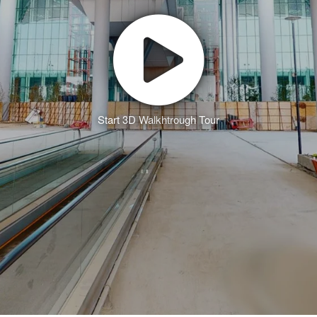
Start 3D Walkhtrough Tour