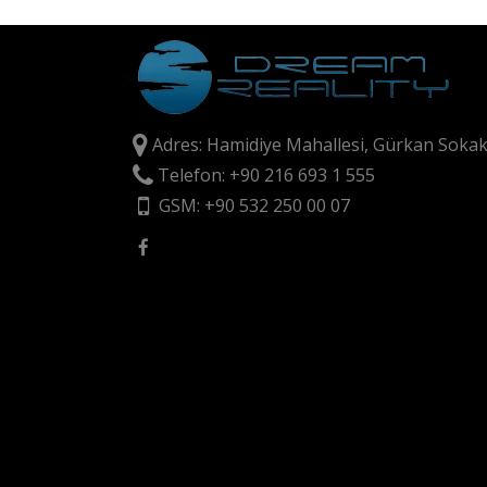
Adres: Hamidiye Mahallesi, Gürkan Sokak
Telefon: +90 216 693 1 555
GSM: +90 532 250 00 07