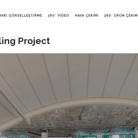
MARI GÖRSELLEŞTIRME
360° VIDEO
HAVA ÇEKIMI
360° ÜRÜN ÇEKIM
ling Project