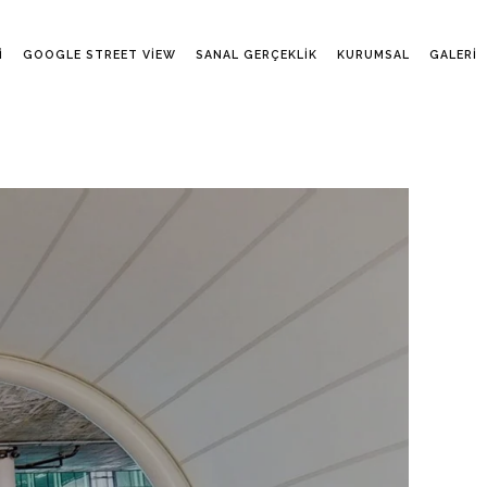
I
GOOGLE STREET VIEW
SANAL GERÇEKLIK
KURUMSAL
GALERI