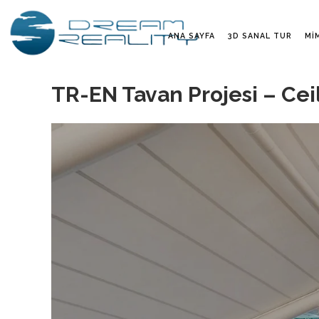
ANA SAYFA
3D SANAL TUR
MI
TR-EN Tavan Projesi – Cei