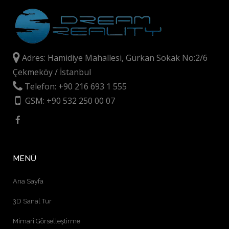
Adres: Hamidiye Mahallesi, Gürkan Sokak No:2/6
Çekmeköy / İstanbul
Telefon: +90 216 693 1 555
GSM: +90 532 250 00 07
MENÜ
Ana Sayfa
3D Sanal Tur
Mimari Görselleştirme