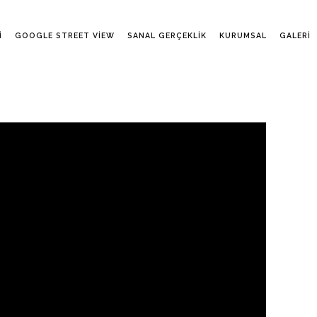
I
GOOGLE STREET VIEW
SANAL GERÇEKLIK
KURUMSAL
GALERI