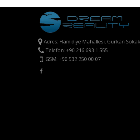
Adres: Hamidiye Mahallesi, Gürkan Sokak
Telefon: +90 216 693 1 555
GSM: +90 532 250 00 07