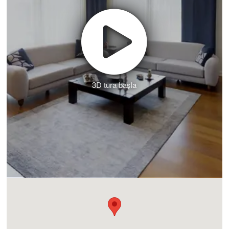
3D tura başla