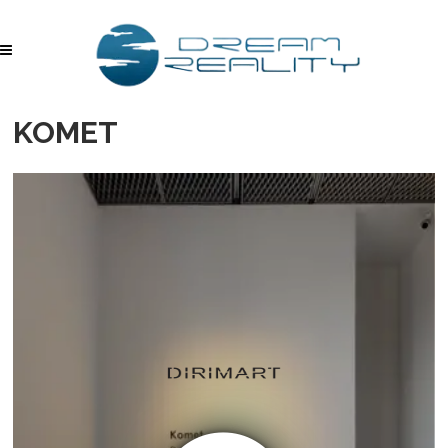
KOMET