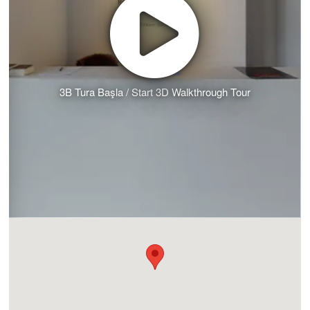
3B Tura Başla / Start 3D Walkthrough Tour