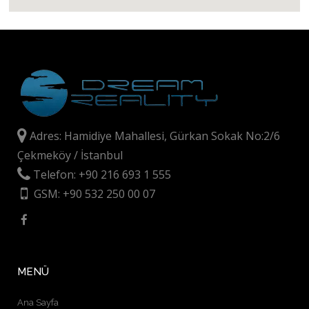
Adres: Hamidiye Mahallesi, Gürkan Sokak No:2/6
Çekmeköy / İstanbul
Telefon: +90 216 693 1 555
GSM: +90 532 250 00 07
MENÜ
Ana Sayfa