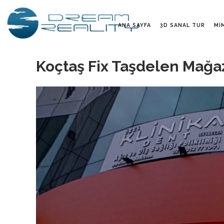
ANA SAYFA
3D SANAL TUR
MI
Koçtaş Fix Taşdelen Mağa