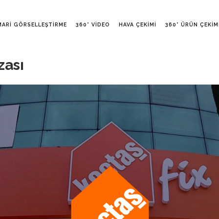
MARI GÖRSELLEŞTIRME
360° VIDEO
HAVA ÇEKIMI
360° ÜRÜN ÇEKIM
zası