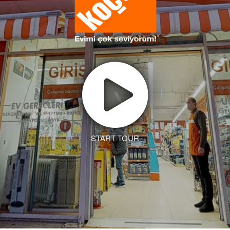
START TOUR