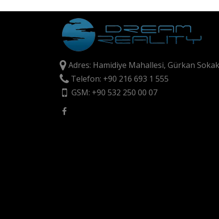
Adres: Hamidiye Mahallesi, Gürkan Sokak
Telefon: +90 216 693 1 555
GSM: +90 532 250 00 07