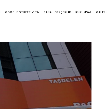
I
GOOGLE STREET VIEW
SANAL GERÇEKLIK
KURUMSAL
GALERI