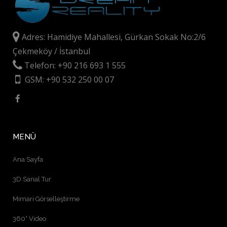
Adres: Hamidiye Mahallesi, Gürkan Sokak No:2/6
Çekmeköy / İstanbul
Telefon: +90 216 693 1 555
GSM: +90 532 250 00 07
MENÜ
Ana Sayfa
3D Sanal Tur
Mimari Görselleştirme
360° Video