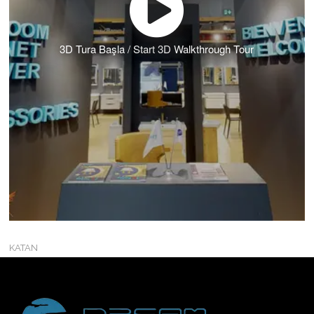
3D Tura Başla / Start 3D Walkthrough Tour
KATAN