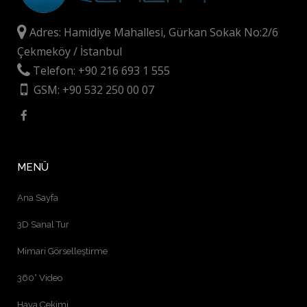
Adres: Hamidiye Mahallesi, Gürkan Sokak No:2/6
Çekmeköy / İstanbul
Telefon: +90 216 693 1 555
GSM: +90 532 250 00 07
MENÜ
Ana Sayfa
3D Sanal Tur
Mimari Görselleştirme
360° Video
Hava Çekimi