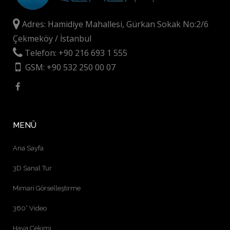
Adres: Hamidiye Mahallesi, Gürkan Sokak No:2/6
Çekmeköy / İstanbul
Telefon: +90 216 693 1 555
GSM: +90 532 250 00 07
MENÜ
Ana Sayfa
3D Sanal Tur
Mimari Görselleştirme
360° Video
Hava Çekimi