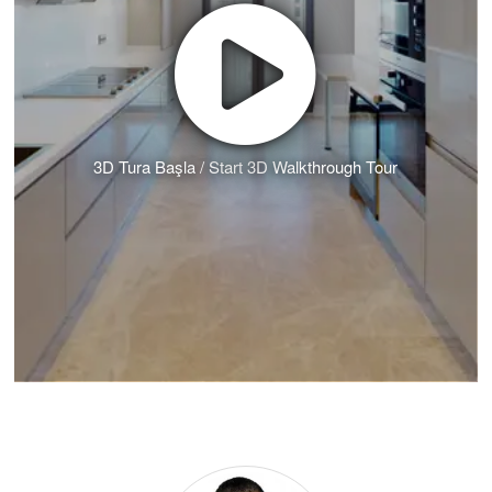
3D Tura Başla / Start 3D Walkthrough Tour
Eralp