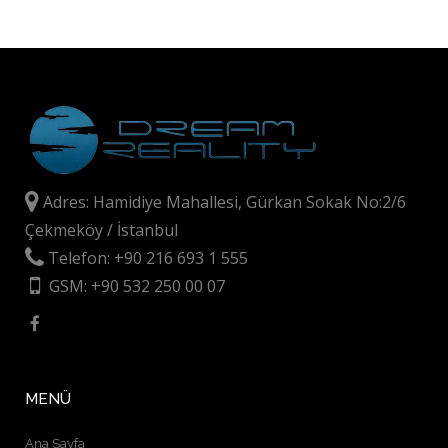
Adres: Hamidiye Mahallesi, Gürkan Sokak No:2/6
Çekmeköy / İstanbul
Telefon: +90 216 693 1 555
GSM: +90 532 250 00 07
MENÜ
Ana Sayfa