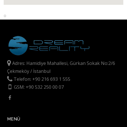
0
Adres: Hamidiye Mahallesi, Gürkan Sokak No:2/6
Çekmeköy / İstanbul
Telefon: +90 216 693 1 555
GSM: +90 532 250 00 07
MENÜ