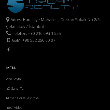
Adres: Hamidiye Mahallesi, Gürkan Sokak No:2/6
Çekmeköy / İstanbul
Telefon: +90 216 693 1 555
GSM: +90 532 250 00 07
MENÜ
Ana Sayfa
3D Sanal Tur
Mimari Görselleştirme
360° Video