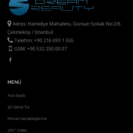
Adres: Hamidiye Mahallesi, Gürkan Sokak No:2/6
Çekmeköy / İstanbul
Telefon: +90 216 693 1 555
GSM: +90 532 250 00 07
MENÜ
Ana Sayfa
3D Sanal Tur
Mimari Görselleştirme
360° Video