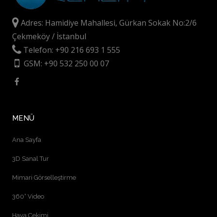
Adres: Hamidiye Mahallesi, Gürkan Sokak No:2/6
Çekmeköy / İstanbul
Telefon: +90 216 693 1 555
GSM: +90 532 250 00 07
MENÜ
Ana Sayfa
3D Sanal Tur
Mimari Görselleştirme
360° Video
Hava Çekimi