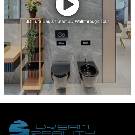
3D Tura Başla / Start 3D Walkthrough Tour