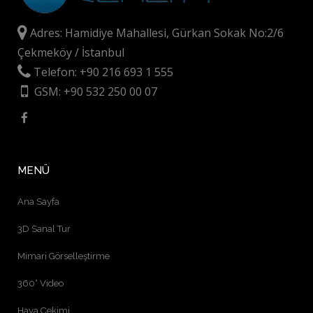
Adres: Hamidiye Mahallesi, Gürkan Sokak No:2/6
Çekmeköy / İstanbul
Telefon: +90 216 693 1 555
GSM: +90 532 250 00 07
MENÜ
Ana Sayfa
3D Sanal Tur
Mimari Görselleştirme
360° Video
Hava Çekimi