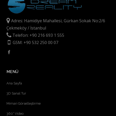
Adres: Hamidiye Mahallesi, Gürkan Sokak No:2/6
Çekmeköy / İstanbul
Telefon: +90 216 693 1 555
GSM: +90 532 250 00 07
MENÜ
Ana Sayfa
3D Sanal Tur
Mimari Görselleştirme
360° Video