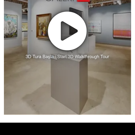
3D Tura Başla / Start 3D Walkthrough Tour