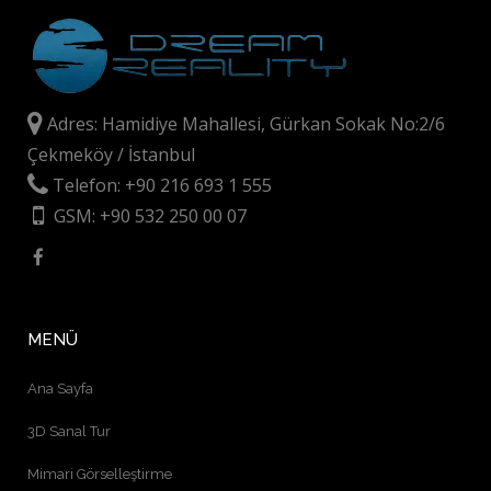
Adres: Hamidiye Mahallesi, Gürkan Sokak No:2/6
Çekmeköy / İstanbul
Telefon: +90 216 693 1 555
GSM: +90 532 250 00 07
MENÜ
Ana Sayfa
3D Sanal Tur
Mimari Görselleştirme