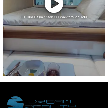
3D Tura Başla / Start 3D Walkthrough Tour