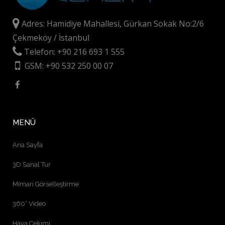
Adres: Hamidiye Mahallesi, Gürkan Sokak No:2/6
Çekmeköy / İstanbul
Telefon: +90 216 693 1 555
GSM: +90 532 250 00 07
MENÜ
Ana Sayfa
3D Sanal Tur
Mimari Görselleştirme
360° Video
Hava Çekimi