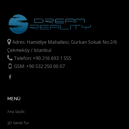
Adres: Hamidiye Mahallesi, Gürkan Sokak No:2/6
Çekmeköy / İstanbul
Telefon: +90 216 693 1 555
GSM: +90 532 250 00 07
MENÜ
Ana Sayfa
3D Sanal Tur