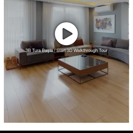
3B Tura Başla / Start 3D Walkthrough Tour