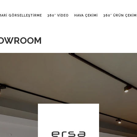
MARI GÖRSELLEŞTIRME
360° VIDEO
HAVA ÇEKIMI
360° ÜRÜN ÇEKIM
SHOWROOM