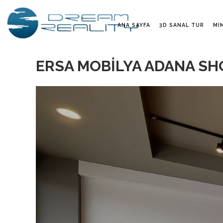
ANA SAYFA
3D SANAL TUR
MI
ERSA MOBİLYA ADANA 