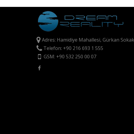
Adres: Hamidiye Mahallesi, Gürkan Sokak
Telefon: +90 216 693 1 555
GSM: +90 532 250 00 07