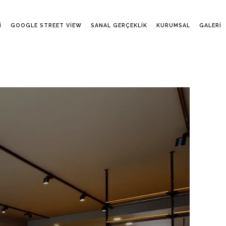
I
GOOGLE STREET VIEW
SANAL GERÇEKLIK
KURUMSAL
GALERI